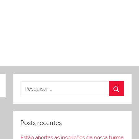
Posts recentes
Estão abertas as inscrições da nossa turma