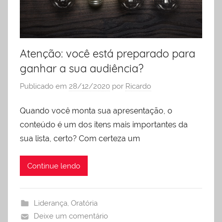
liderança
Atenção: você está preparado para
ganhar a sua audiência?
Publicado em
28/12/2020
por
Ricardo
Quando você monta sua apresentação, o
conteúdo é um dos itens mais importantes da
sua lista, certo? Com certeza um
Continue lendo
Liderança
,
Oratória
Deixe um comentário