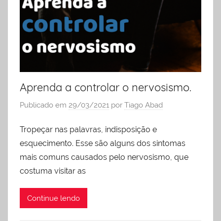
Aprenda a controlar o nervosismo.
Publicado em
29/03/2021
por
Tiago Abad
Tropeçar nas palavras, indisposição e
esquecimento. Esse são alguns dos sintomas
mais comuns causados pelo nervosismo, que
costuma visitar as
Continue lendo