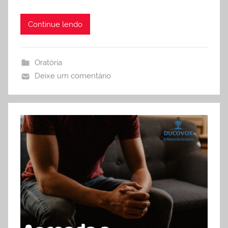
Continue lendo
Oratória
Deixe um comentário