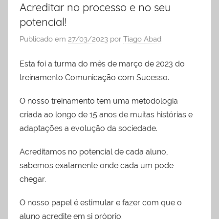
Acreditar no processo e no seu
liderança
potencial!
Publicado em
27/03/2023
por
Tiago Abad
Esta foi a turma do mês de março de 2023 do
treinamento Comunicação com Sucesso.
O nosso treinamento tem uma metodologia
criada ao longo de 15 anos de muitas histórias e
adaptações a evolução da sociedade.
Acreditamos no potencial de cada aluno,
sabemos exatamente onde cada um pode
chegar.
O nosso papel é estimular e fazer com que o
aluno acredite em si próprio.