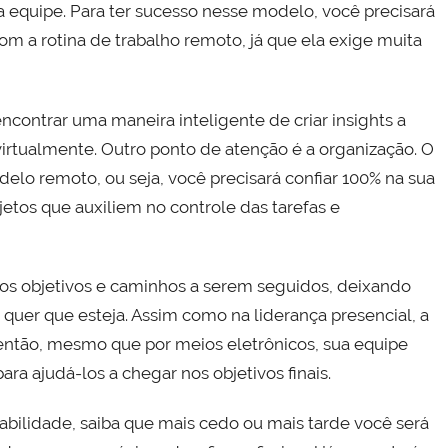
 equipe. Para ter sucesso nesse modelo, você precisará
m a rotina de trabalho remoto, já que ela exige muita
contrar uma maneira inteligente de criar insights a
virtualmente. Outro ponto de atenção é a organização. O
lo remoto, ou seja, você precisará confiar 100% na sua
etos que auxiliem no controle das tarefas e
s os objetivos e caminhos a serem seguidos, deixando
uer que esteja. Assim como na liderança presencial, a
 então, mesmo que por meios eletrônicos, sua equipe
ara ajudá-los a chegar nos objetivos finais.
abilidade, saiba que mais cedo ou mais tarde você será