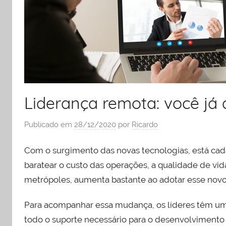
e
liderança
Liderança remota: você já 
Publicado em
28/12/2020
por
Ricardo
Com o surgimento das novas tecnologias, está ca
baratear o custo das operações, a qualidade de vid
metrópoles, aumenta bastante ao adotar esse novo 
Para acompanhar essa mudança, os líderes têm um
todo o suporte necessário para o desenvolvimento 