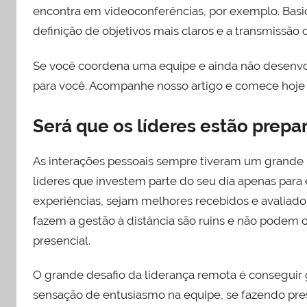
encontra em videoconferências, por exemplo. Basic
definição de objetivos mais claros e a transmissã
Se você coordena uma equipe e ainda não desenvol
para você. Acompanhe nosso artigo e comece hoje 
Será que os líderes estão prepa
As interações pessoais sempre tiveram um grand
líderes que investem parte do seu dia apenas para
experiências, sejam melhores recebidos e avaliado
fazem a gestão à distância são ruins e não podem 
presencial.
O grande desafio da liderança remota é conseguir 
sensação de entusiasmo na equipe, se fazendo prese