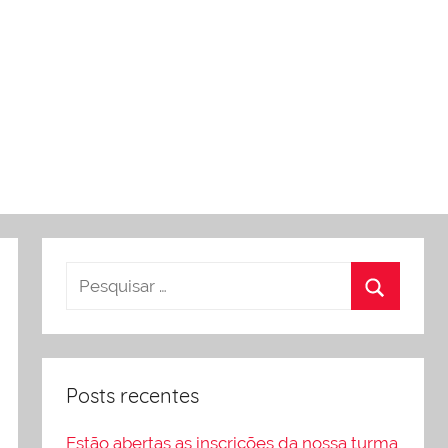
Posts recentes
Estão abertas as inscrições da nossa turma