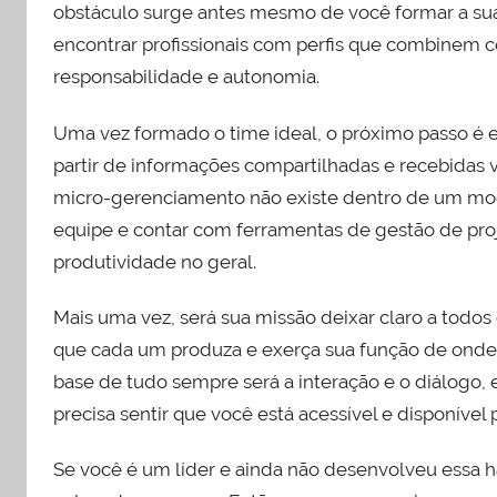
obstáculo surge antes mesmo de você formar a sua
encontrar profissionais com perfis que combinem co
responsabilidade e autonomia.
Uma vez formado o time ideal, o próximo passo é en
partir de informações compartilhadas e recebidas 
micro-gerenciamento não existe dentro de um mode
equipe e contar com ferramentas de gestão de proj
produtividade no geral.
Mais uma vez, será sua missão deixar claro a todo
que cada um produza e exerça sua função de onde q
base de tudo sempre será a interação e o diálogo,
precisa sentir que você está acessível e disponível p
Se você é um líder e ainda não desenvolveu essa h