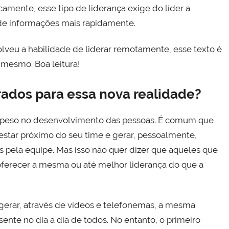
amente, esse tipo de liderança exige do líder a
o de informações mais rapidamente.
veu a habilidade de liderar remotamente, esse texto é
mesmo. Boa leitura!
rados para essa nova realidade?
e peso no desenvolvimento das pessoas. É comum que
 estar próximo do seu time e gerar, pessoalmente,
s pela equipe. Mas isso não quer dizer que aqueles que
oferecer a mesma ou até melhor liderança do que a
gerar, através de vídeos e telefonemas, a mesma
nte no dia a dia de todos. No entanto, o primeiro