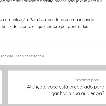
e ser o seu próximo desafio profissional já que esta é a
 comunicação. Para isso, continue acompanhando
riência do cliente e fique sempre por dentro das
a remota
,
vídeo conferência
Próximo post
Atenção: você está preparado para
ganhar a sua audiência?