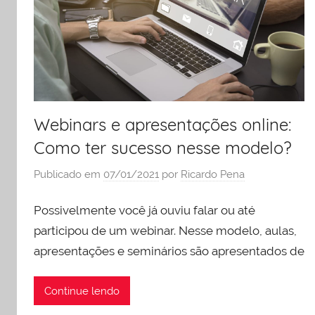
e
liderança
Webinars e apresentações online:
Como ter sucesso nesse modelo?
Publicado em
07/01/2021
por
Ricardo Pena
Possivelmente você já ouviu falar ou até
participou de um webinar. Nesse modelo, aulas,
apresentações e seminários são apresentados de
Continue lendo