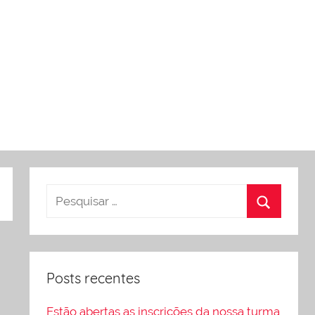
Posts recentes
Estão abertas as inscrições da nossa turma