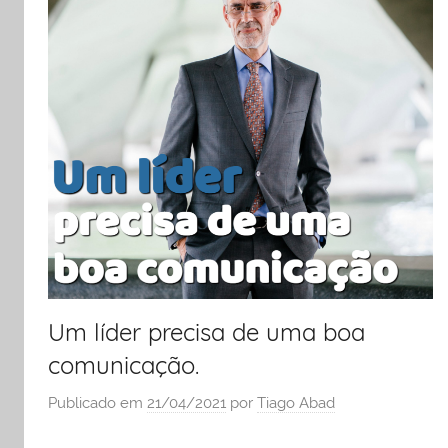
e
liderança
Um líder precisa de uma boa
comunicação.
Publicado em
21/04/2021
por
Tiago Abad