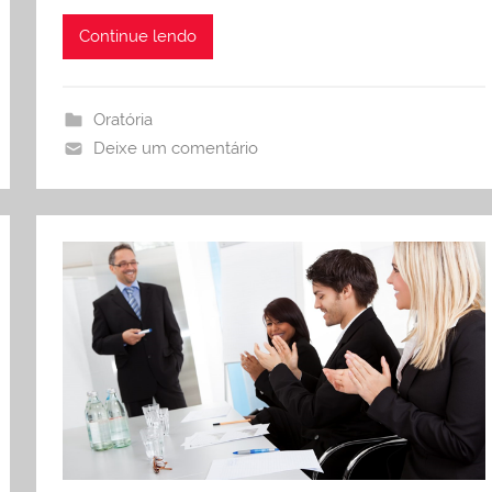
Continue lendo
Oratória
Deixe um comentário