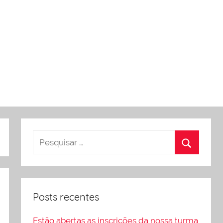
Posts recentes
Estão abertas as inscrições da nossa turma