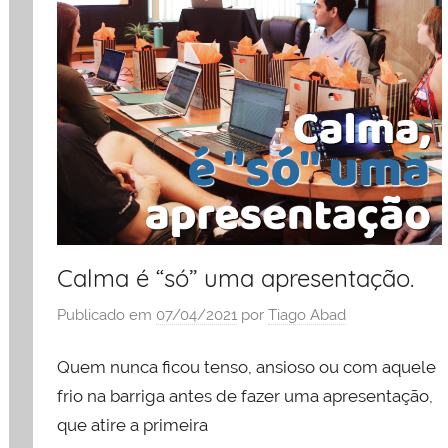
Calma é “só” uma apresentação.
Publicado em
07/04/2021
por
Tiago Abad
Quem nunca ficou tenso, ansioso ou com aquele
frio na barriga antes de fazer uma apresentação,
que atire a primeira