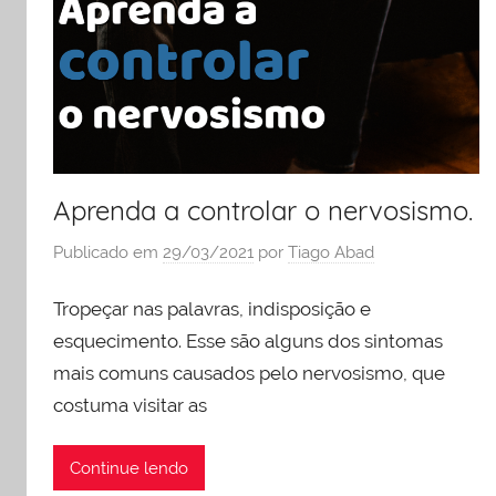
Aprenda a controlar o nervosismo.
Publicado em
29/03/2021
por
Tiago Abad
Tropeçar nas palavras, indisposição e
esquecimento. Esse são alguns dos sintomas
mais comuns causados pelo nervosismo, que
costuma visitar as
Continue lendo