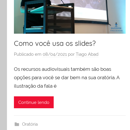
Como você usa os slides?
Publicado em
08/04/2021
por
Tiago Abad
Os recursos audiovisuais também são boas
opções para você se dar bem na sua oratória. A
ilustração da fala é
Continue lendo
Oratória